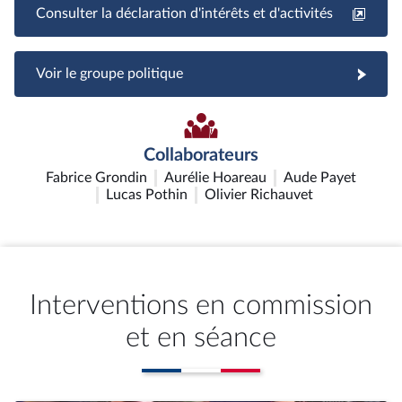
Consulter la déclaration d'intérêts et d'activités
Voir le groupe politique
Collaborateurs
Fabrice Grondin
Aurélie Hoareau
Aude Payet
Lucas Pothin
Olivier Richauvet
Interventions en commission
et en séance