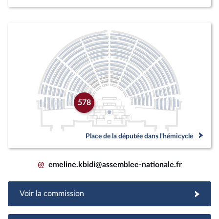
578
Place de la députée dans l'hémicycle
@
emeline.kbidi@assemblee-nationale.fr
Voir la commission