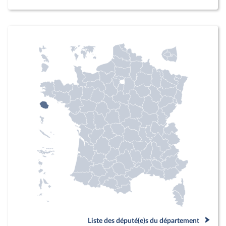
Liste des député(e)s du département