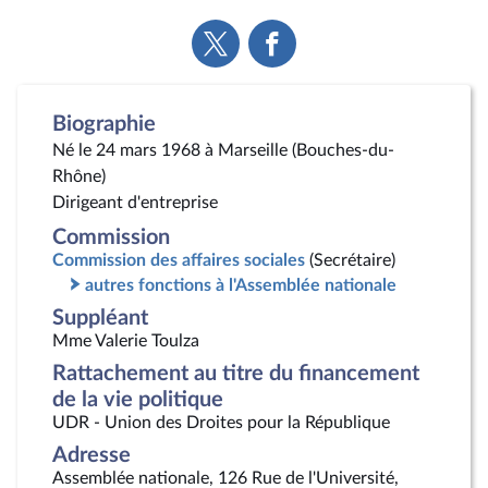
Voir
Voir
la
la
page
page
Twitter
Facebook
Biographie
Né le 24 mars 1968 à Marseille (Bouches-du-
Rhône)
Dirigeant d'entreprise
Commission
Commission des affaires sociales
(Secrétaire)
autres fonctions à l'Assemblée nationale
Suppléant
Mme Valerie Toulza
Rattachement au titre du financement
de la vie politique
UDR - Union des Droites pour la République
Adresse
Assemblée nationale, 126 Rue de l'Université,