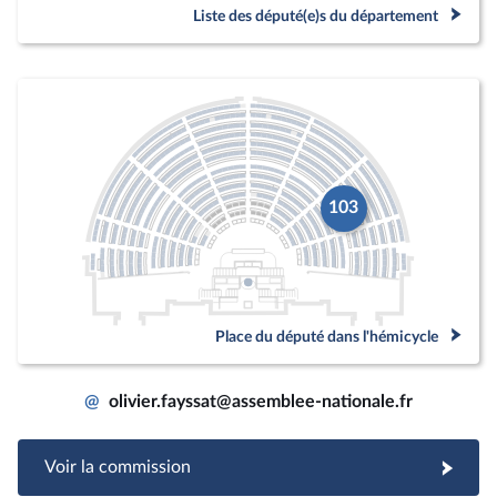
Liste des député(e)s du département
103
Place du député dans l'hémicycle
@
olivier.fayssat@assemblee-nationale.fr
Voir la commission