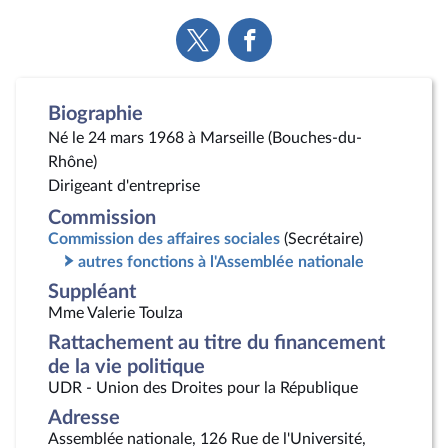
Voir
Voir
la
la
page
page
Twitter
Facebook
Biographie
Né le 24 mars 1968 à Marseille (Bouches-du-
Rhône)
Dirigeant d'entreprise
Commission
Commission des affaires sociales
(Secrétaire)
autres fonctions à l'Assemblée nationale
Suppléant
Mme Valerie Toulza
Rattachement au titre du financement
de la vie politique
UDR - Union des Droites pour la République
Adresse
Assemblée nationale, 126 Rue de l'Université,