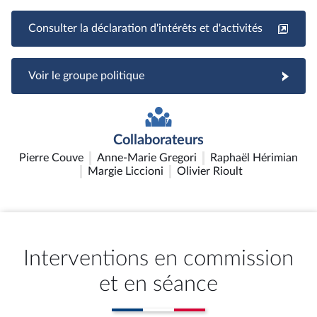
Consulter la déclaration d'intérêts et d'activités
Voir le groupe politique
Collaborateurs
Pierre Couve
Anne-Marie Gregori
Raphaël Hérimian
Margie Liccioni
Olivier Rioult
Interventions en commission
et en séance