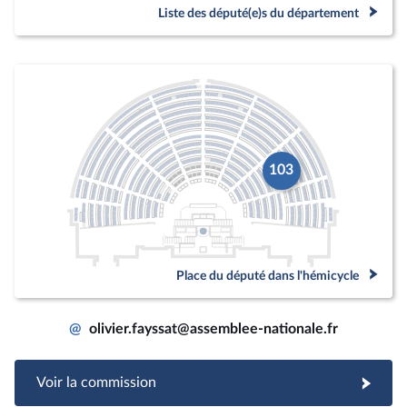
Liste des député(e)s du département
103
Place du député dans l'hémicycle
@
olivier.fayssat@assemblee-nationale.fr
Voir la commission