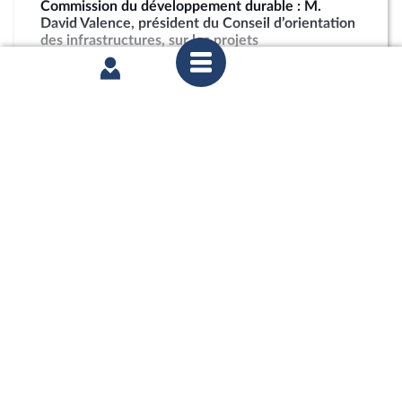
Commission du développement durable : M.
David Valence, président du Conseil d’orientation
des infrastructures, sur les projets
d’infrastructures nouvelles
partager
mercredi 27 mai 2026
2ème séance : Urgence pour la protection et la
souveraineté agricoles (suite)