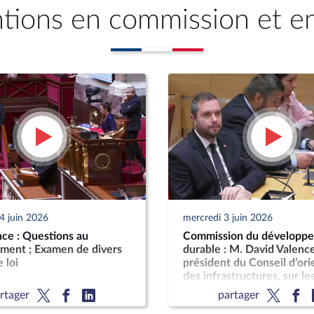
ntions en commission et e
4 juin 2026
mercredi 3 juin 2026
ce : Questions au
Commission du développ
ment ; Examen de divers
durable : M. David Valence
 loi
président du Conseil d’ori
des infrastructures, sur le
d’infrastructures nouvelle
rtager
partager