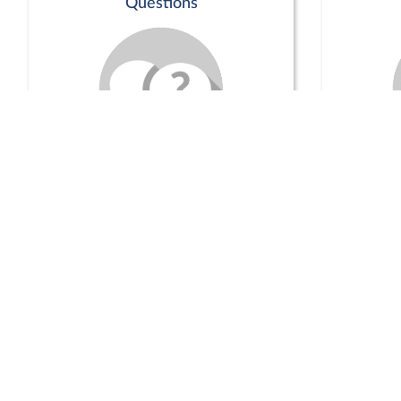
Questions
Séance publique