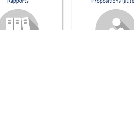
Rapports
Propositions (aute
Commission