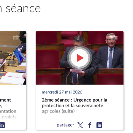
n séance
mercredi 27 mai 2026
ement
2ème séance : Urgence pour la
,
protection et la souveraineté
entation
agricoles (suite)
s projets
s
partager