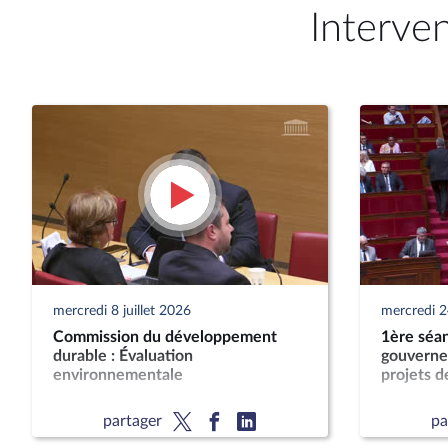
Interve
mercredi 8 juillet 2026
mercredi 2
Commission du développement
1ère séan
durable : Évaluation
gouverne
environnementale
projets de
partager
pa