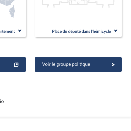
partement
Place du député dans l'hémicycle
Voir le groupe politique
io