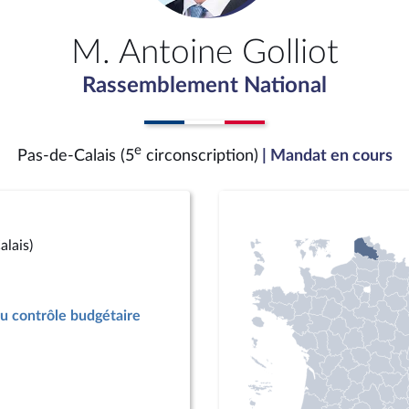
M. Antoine Golliot
Rassemblement National
e
Pas-de-Calais (5
circonscription)
| Mandat en cours
lais)
u contrôle budgétaire