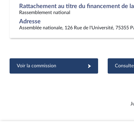
Rattachement au titre du financement de la 
Rassemblement national
Adresse
Assemblée nationale, 126 Rue de l'Université, 75355 P
Voir la commission
Consulter
J