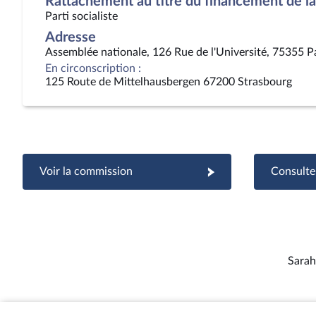
Rattachement au titre du financement de la 
Parti socialiste
Adresse
Assemblée nationale, 126 Rue de l'Université, 75355 P
En circonscription :
125 Route de Mittelhausbergen 67200 Strasbourg
Voir la commission
Consulter
Sarah