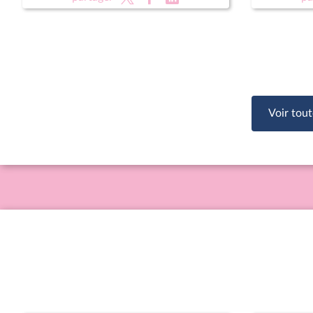
commandant de la région de
Emmanuel
gendarmerie de Bretagne
Ministèr
Anne-Sop
Voir tout