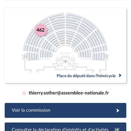
462
Place du député dans l'hémicycle
@
thierry.sother@assemblee-nationale.fr
Voir la commission
Consulter la déclaration d'intérêts et d'activités