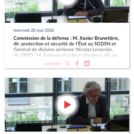
mercredi 20 mai 2026
Commission de la défense : M. Xavier Brunetière,
dir. protection et sécurité de l’État au SGDSN et
Général de division aérienne Nicolas Leverrier,
dir. DPID ; M. Emmanuel Lebrun-Damiens, dir. au
Ministère de l’Europe et Mme Anne-Sophie
partager
Dhiver