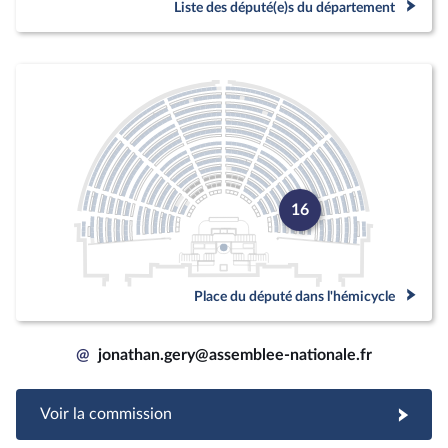
Liste des député(e)s du département
16
Place du député dans l'hémicycle
@
jonathan.gery@assemblee-nationale.fr
Voir la commission