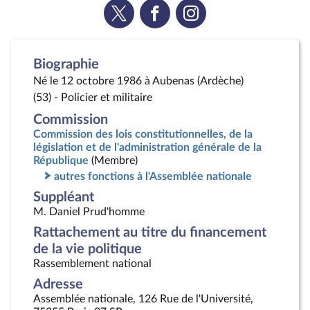
Voir
Voir
Voir
la
la
la
page
page
page
Twitter
Facebook
Instagram
Biographie
Né le 12 octobre 1986 à Aubenas (Ardèche)
(53) - Policier et militaire
Commission
Commission des lois constitutionnelles, de la
législation et de l'administration générale de la
République
(Membre)
autres fonctions à l'Assemblée nationale
Suppléant
M. Daniel Prud'homme
Rattachement au titre du financement
de la vie politique
Rassemblement national
Adresse
Assemblée nationale, 126 Rue de l'Université,