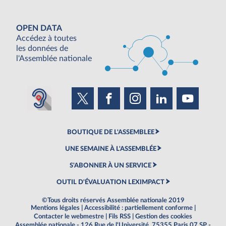
OPEN DATA
Accédez à toutes
les données de
l'Assemblée nationale
BOUTIQUE DE L'ASSEMBLEE
UNE SEMAINE À L'ASSEMBLÉE
S'ABONNER À UN SERVICE
OUTIL D'ÉVALUATION LEXIMPACT
©Tous droits réservés Assemblée nationale 2019
Mentions légales
|
Accessibilité : partiellement conforme
|
Contacter le webmestre
|
Fils RSS
|
Gestion des cookies
Assemblée nationale - 126 Rue de l'Université, 75355 Paris 07 SP -