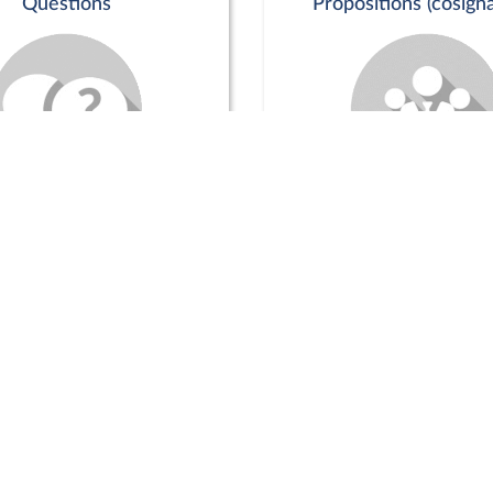
Questions
Propositions (cosigna
Commission