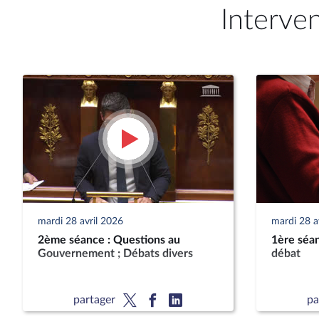
Interve
mardi 28 avril 2026
mardi 28 a
2ème séance : Questions au
1ère séan
Gouvernement ; Débats divers
débat
partager
pa