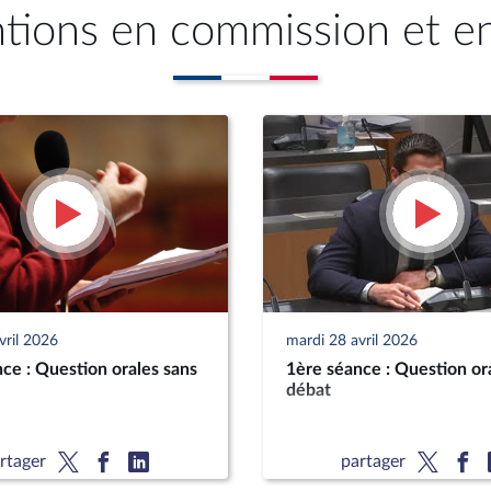
ntions en commission et e
vril 2026
mardi 28 avril 2026
ce : Question orales sans
1ère séance : Question or
débat
rtager
partager