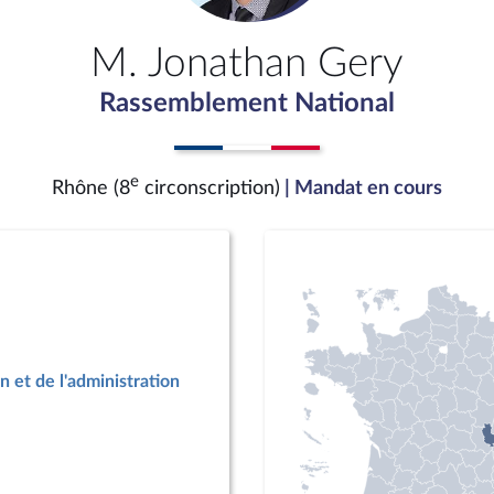
M. Jonathan Gery
Rassemblement National
e
Rhône (8
circonscription)
| Mandat en cours
n et de l'administration