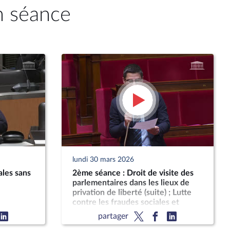
n séance
lundi 30 mars 2026
ales sans
2ème séance : Droit de visite des
parlementaires dans les lieux de
privation de liberté (suite) ; Lutte
contre les fraudes sociales et
fiscales
partager