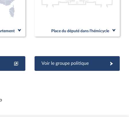
partement
Place du député dans l'hémicycle
Voir le groupe politique
o