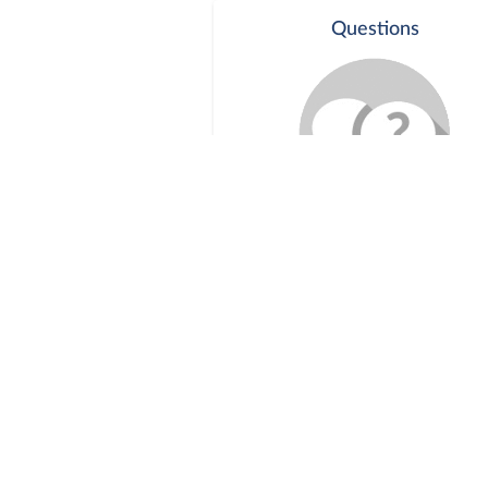
Questions
Séance publique