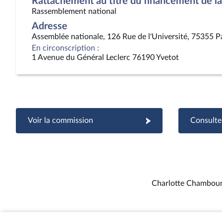
Rattachement au titre du financement de la 
Rassemblement national
Adresse
Assemblée nationale, 126 Rue de l'Université, 75355 P
En circonscription :
1 Avenue du Général Leclerc 76190 Yvetot
Voir la commission
Consulter
Charlotte Chambou