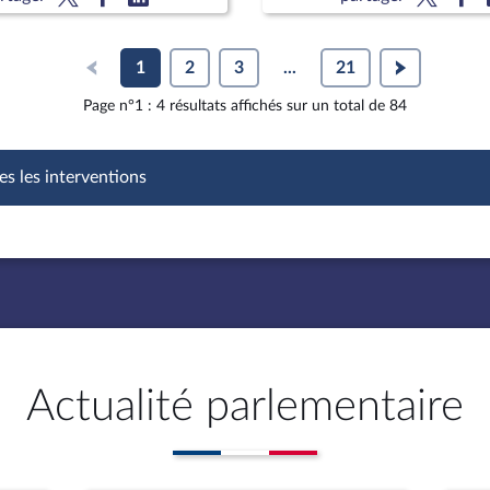
souscription des contrats 
1
2
3
...
21
Page n°1 : 4 résultats affichés sur un total de 84
es les interventions
Actualité parlementaire