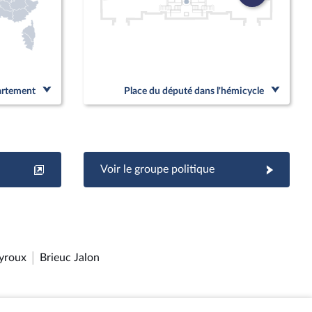
partement
Place du député dans l'hémicycle
Voir le groupe politique
yroux
Brieuc Jalon