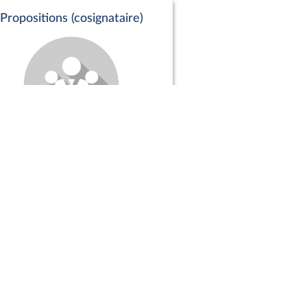
Propositions (cosignataire)
Positions de vote