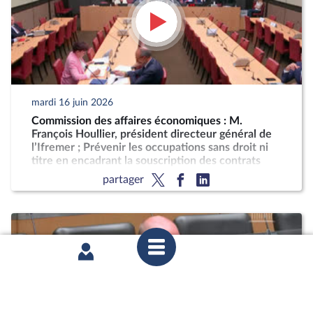
mardi 16 juin 2026
Commission des affaires économiques : M.
François Houllier, président directeur général de
l’Ifremer ; Prévenir les occupations sans droit ni
titre en encadrant la souscription des contrats
essentiels
partager