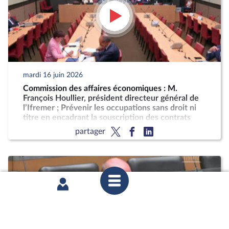
mardi 16 juin 2026
Commission des affaires économiques : M.
François Houllier, président directeur général de
l’Ifremer ; Prévenir les occupations sans droit ni
titre en encadrant la souscription des contrats
essentiels
partager