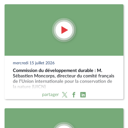
mercredi 15 juillet 2026
Commission du développement durable : M.
Sébastien Moncorps, directeur du comité français
de l’Union internationale pour la conservation de
la nature (UICN)
partager