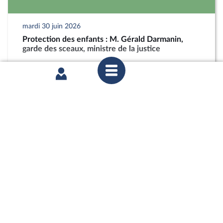
mardi 30 juin 2026
Protection des enfants : M. Gérald Darmanin,
garde des sceaux, ministre de la justice
partager
mercredi 17 juin 2026
Commission du développement durable : M.