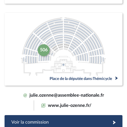
506
Place de la députée dans l'hémicycle
@
julie.ozenne@assemblee-nationale.fr
www.julie-ozenne.fr/
Voir la commission