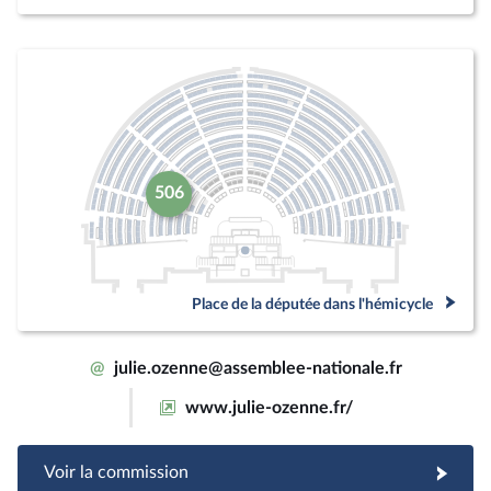
506
Place de la députée dans l'hémicycle
@
julie.ozenne@assemblee-nationale.fr
www.julie-ozenne.fr/
Voir la commission