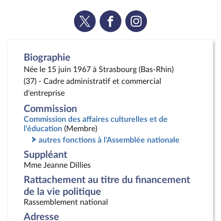
Voir
Voir
Voir
la
la
la
page
page
page
Twitter
Facebook
Instagram
Biographie
Née le 15 juin 1967 à Strasbourg (Bas-Rhin)
(37) - Cadre administratif et commercial
d'entreprise
Commission
Commission des affaires culturelles et de
l'éducation
(Membre)
autres fonctions à l'Assemblée nationale
Suppléant
Mme Jeanne Dillies
Rattachement au titre du financement
de la vie politique
Rassemblement national
Adresse