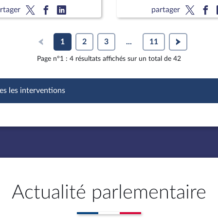
(nouvelle lecture) (suite)
rtager
partager
1
2
3
...
11
Page n°1 : 4 résultats affichés sur un total de 42
es les interventions
Actualité parlementaire