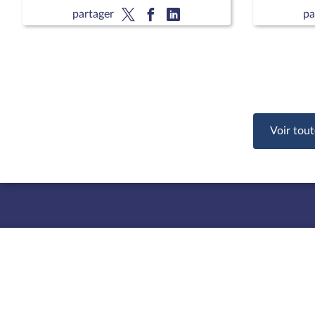
partager
pa
Voir tout