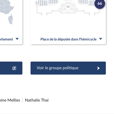
66
partement
Place de la députée dans l'hémicycle
Voir le groupe politique
ine Mellies
Nathalie Thai