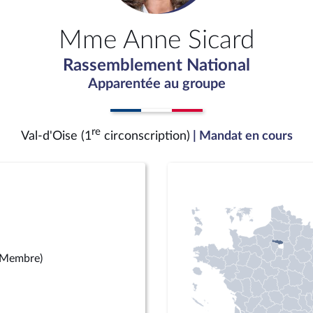
Mme Anne Sicard
Rassemblement National
Apparentée au groupe
re
Val-d'Oise (1
circonscription)
| Mandat en cours
(Membre)