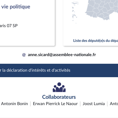
vie politique
aris 07 SP
Liste des député(e)s du dé
@
anne.sicard@assemblee-nationale.fr
 la déclaration d'intérêts et d'activités
Collaborateurs
Antonin Bonin
Erwan Pierrick Le Naour
Joost Lumia
Anto