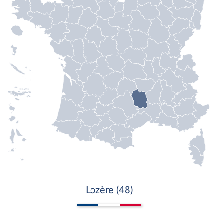
Lozère (48)