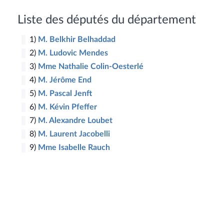
Liste des députés du département
1)
M. Belkhir Belhaddad
2)
M. Ludovic Mendes
3)
Mme Nathalie Colin-Oesterlé
4)
M. Jérôme End
5
5)
M. Pascal Jenft
6)
M. Kévin Pfeffer
7)
M. Alexandre Loubet
8)
M. Laurent Jacobelli
9)
Mme Isabelle Rauch