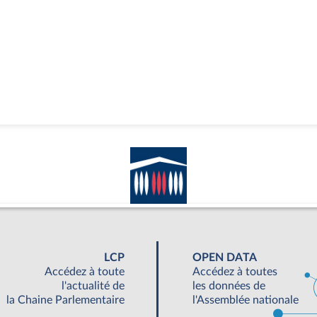
LCP
OPEN DATA
Accédez à toute
Accédez à toutes
l'actualité de
les données de
la Chaine Parlementaire
l'Assemblée nationale