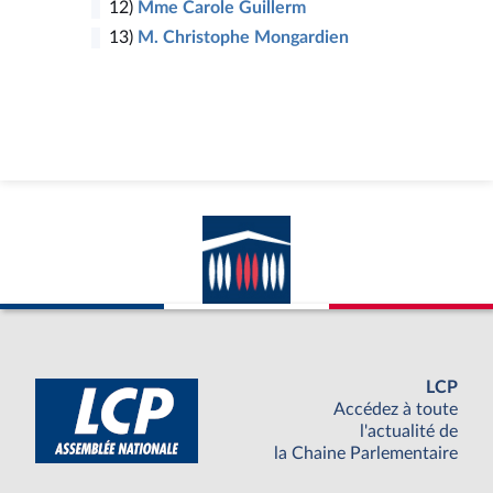
12)
Mme Carole Guillerm
13)
M. Christophe Mongardien
LCP
Accédez à toute
l'actualité de
la Chaine Parlementaire