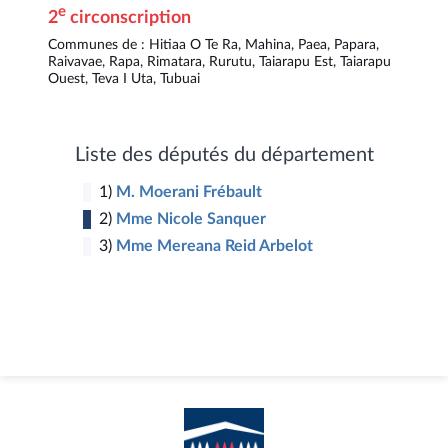
e
2
circonscription
Communes de : Hitiaa O Te Ra, Mahina, Paea, Papara,
Raivavae, Rapa, Rimatara, Rurutu, Taiarapu Est, Taiarapu
Ouest, Teva I Uta, Tubuai
1
3
2
Liste des députés du département
1)
M. Moerani Frébault
2)
Mme Nicole Sanquer
3)
Mme Mereana Reid Arbelot