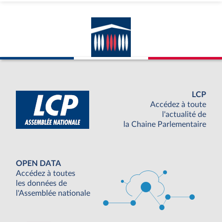
LCP
Accédez à toute
l'actualité de
la Chaine Parlementaire
OPEN DATA
Accédez à toutes
les données de
l'Assemblée nationale