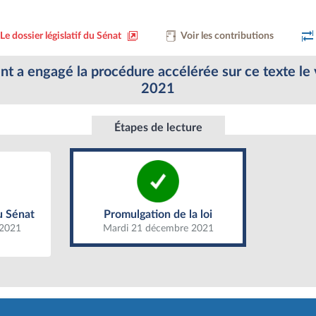
Le dossier législatif du Sénat
Voir les contributions
 a engagé la procédure accélérée sur ce texte le
2021
Étapes de lecture
Promulgation de la loi
u Sénat
u Sénat
Promulgation de la loi
 2021
Mardi 21 décembre 2021