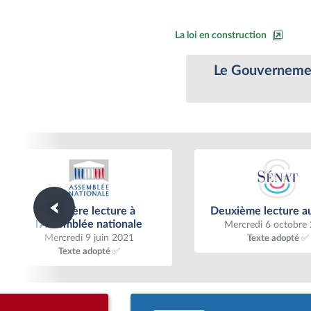
La loi en construction
Le Gouvernement
Première lecture à l'Assemblée
Deuxième lecture a
Première lecture à
Deuxième lecture a
nationale
l'Assemblée nationale
Mercredi 6 octobre
Mercredi 9 juin 2021
Texte adopté ✅
Texte adopté ✅