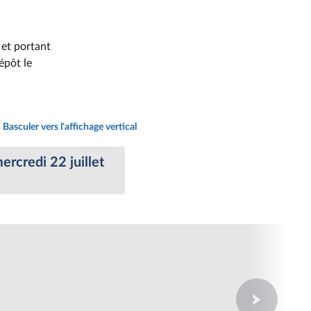
 et portant
épôt le
Basculer vers l'affichage vertical
rcredi 22 juillet