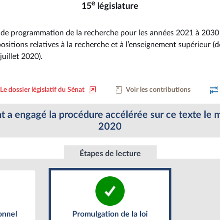
e
15
législature
i de programmation de la recherche pour les années 2021 à 2030
ositions relatives à la recherche et à l’enseignement supérieur (d
uillet 2020).
Le dossier législatif du Sénat
Voir les contributions
a engagé la procédure accélérée sur ce texte le me
2020
Étapes de lecture
Promulgation de la loi
onnel
onnel
Promulgation de la loi