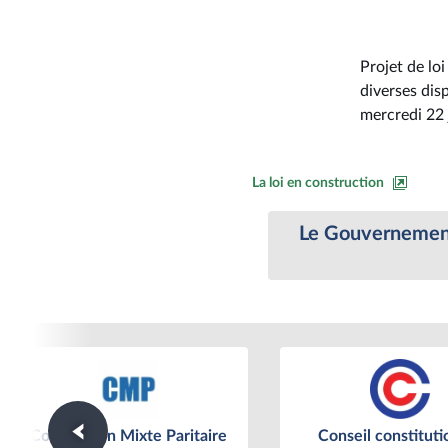
Projet de lo
diverses disp
mercredi 22 j
La loi en construction
Le Gouvernement 
Commission Mixte Paritaire
Conseil constituti
Commission Mixte Paritaire
Conseil constituti