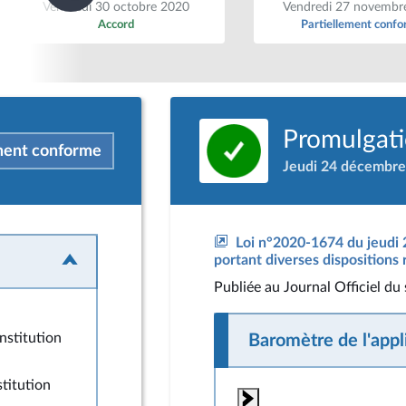
Vendredi 30 octobre 2020
Vendredi 27 novembr
Accord
Partiellement conf
Promulgatio
ment conforme
Jeudi 24 décembre
Loi n°2020-1674 du jeudi
portant diverses dispositions 
Publiée
au Journal Officiel d
nstitution
Baromètre de l'appli
stitution