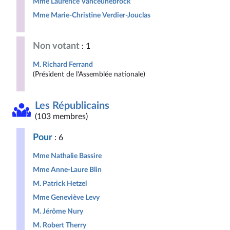
Mme Laurence Vanceunebrock
Mme Marie-Christine Verdier-Jouclas
Non votant
: 1
M. Richard Ferrand
(Président de l'Assemblée nationale)
Les Républicains
(103 membres)
Pour
: 6
Mme Nathalie Bassire
Mme Anne-Laure Blin
M. Patrick Hetzel
Mme Geneviève Levy
M. Jérôme Nury
M. Robert Therry