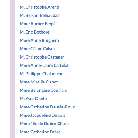
M. Christophe Arend
M. Belkhir Belhaddad
Mme Aurore Bergé
M. Éric Bothorel
Mme Anne Brugnera
Mme Céline Calvez
M. Christophe Castaner
Mme Anne-Laure Cattelot
M. Philippe Chalumeau
Mme Mireille Clapot
Mme Bérangère Couillard
M. Yves Daniel
Mme Catherine Daufès-Roux
Mme Jacqueline Dubois
Mme Nicole Dubré-Chirat
Mme Catherine Fabre