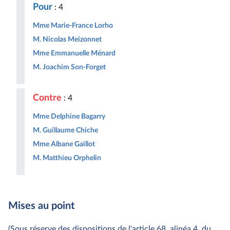
Pour
: 4
Mme Marie-France Lorho
M. Nicolas Meizonnet
Mme Emmanuelle Ménard
M. Joachim Son-Forget
Contre
: 4
Mme Delphine Bagarry
M. Guillaume Chiche
Mme Albane Gaillot
M. Matthieu Orphelin
Mises au point
(Sous réserve des dispositions de l'article 68, alinéa 4, du