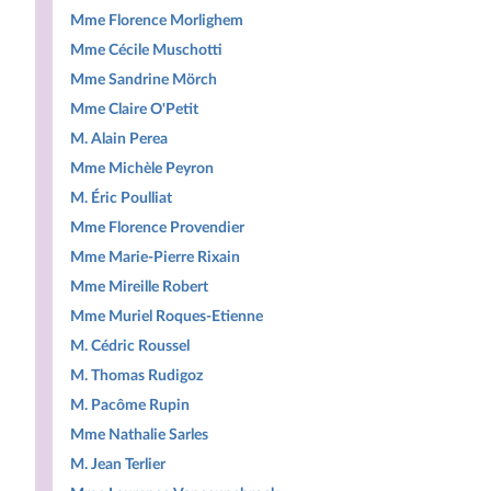
Mme Florence Morlighem
Mme Cécile Muschotti
Mme Sandrine Mörch
Mme Claire O'Petit
M. Alain Perea
Mme Michèle Peyron
M. Éric Poulliat
Mme Florence Provendier
Mme Marie-Pierre Rixain
Mme Mireille Robert
Mme Muriel Roques-Etienne
M. Cédric Roussel
M. Thomas Rudigoz
M. Pacôme Rupin
Mme Nathalie Sarles
M. Jean Terlier