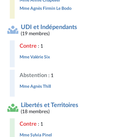
Mme Annie Chapelier
Mme Agnès Firmin Le Bodo
UDI et Indépendants
(19 membres)
Contre
: 1
Mme Valérie Six
Abstention
: 1
Mme Agnès Thill
Libertés et Territoires
(18 membres)
Contre
: 1
Mme Sylvia Pinel