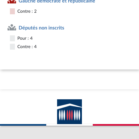
Gauche démocrate et républicaine
Contre : 2
Députés non inscrits
Pour : 4
Contre : 4