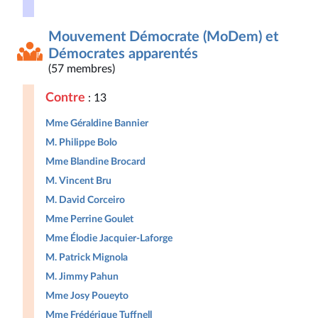
Mouvement Démocrate (MoDem) et
Démocrates apparentés
(57 membres)
Contre
: 13
Mme Géraldine Bannier
M. Philippe Bolo
Mme Blandine Brocard
M. Vincent Bru
M. David Corceiro
Mme Perrine Goulet
Mme Élodie Jacquier-Laforge
M. Patrick Mignola
M. Jimmy Pahun
Mme Josy Poueyto
Mme Frédérique Tuffnell