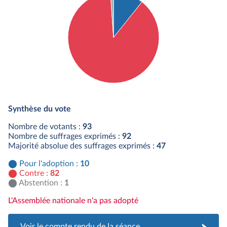
Détail du diagramme :
Pour : 10 députés
Synthèse du vote
Contre : 82 députés
Abstention : 1 députés
Nombre de votants :
93
Nombre de suffrages exprimés :
92
Majorité absolue des suffrages exprimés :
47
Pour l'adoption :
10
Contre :
82
Abstention :
1
L'Assemblée nationale n'a pas adopté
Voir le compte rendu de la séance