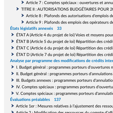
Article 7 : Comptes spéciaux : ouvertures et annu
TITRE II : AUTORISATIONS BUDGÉTAIRES POUR 
Article 8 : Plafonds des autorisations d'emplois de
Article 9 : Plafonds des emplois des opérateurs de
États législatifs annexés
33
ÉTAT
A (Article 4 du projet de loi) Voies et moyens pou
ÉTAT
B (Article 5 du projet de loi) Répartition des cr
ÉTAT
C (Article 6 du projet de loi) Répartition des cr
ÉTAT
D (Article 7 du projet de loi) Répartition des cr
Analyse par programme des modifications de crédits inter
I. Budget général : programmes porteurs d'ouvertures ne
II. Budget général : programmes porteurs d'annulations 
III. Budgets annexes : programmes porteurs d'annulation
IV. Comptes spéciaux : programmes porteurs d'ouverture
V. Comptes spéciaux : programmes porteurs d'annulation
Évaluations préalables
137
Article 1er
: Mesures relatives à l’ajustement des resso
Article 2 : Modification des ressources du compte d’aff