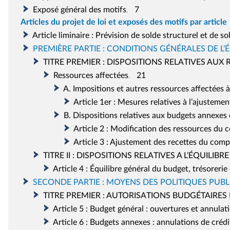
Exposé général des motifs
7
.
Articles du projet de loi et exposés des motifs par article
Article
liminaire
: Prévision de solde structurel et de s
PREMIÈRE PARTIE : CONDITIONS GÉNÉRALES DE L’
TITRE PREMIER : DISPOSITIONS RELATIVES AUX
Ressources affectées
21
.
A. Impositions et autres ressources affectées à
Article 1er
: Mesures relatives à l’ajusteme
B. Dispositions relatives aux budgets annexes
Article 2 : Modification des ressources du c
Article 3 : Ajustement des recettes du compt
TITRE II : DISPOSITIONS RELATIVES A L’ÉQUILI
Article 4 : Équilibre général du budget, trésoreri
SECONDE PARTIE : MOYENS DES POLITIQUES PUBL
TITRE PREMIER : AUTORISATIONS BUDGÉTAIRES 
Article 5 : Budget général : ouvertures et annulat
Article 6 : Budgets annexes : annulations de crédi