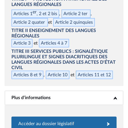
LANGUES RÉGIONALES
er
Articles 1
, 2 et 2
bis
Article 2
ter
Article 2
quater
Article 2
quinquies
TITRE II
ENSEIGNEMENT DES LANGUES
RÉGIONALES
Article 3
Articles 4 à 7
TITRE III
SERVICES PUBLICS : SIGNALÉTIQUE
PLURILINGUE ET SIGNES DIACRITIQUES DES
LANGUES RÉGIONALES DANS LES ACTES D’ÉTAT
CIVIL
Articles 8 et 9
Article 10
Articles 11 et 12
Plus d’informations
<b>Plus d’informations</b>
Accéder au dossier législatif