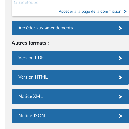
Guadeloupe
Accéder à la page de la commission
Accéder aux amendements
Autres formats :
Version PDF
Version HTML
Notice XML
Notice JSON