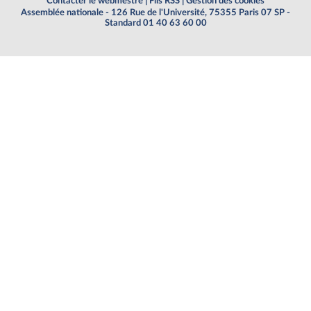
Contacter le webmestre
|
Fils RSS
|
Gestion des cookies
Assemblée nationale - 126 Rue de l'Université, 75355 Paris 07 SP -
Standard 01 40 63 60 00