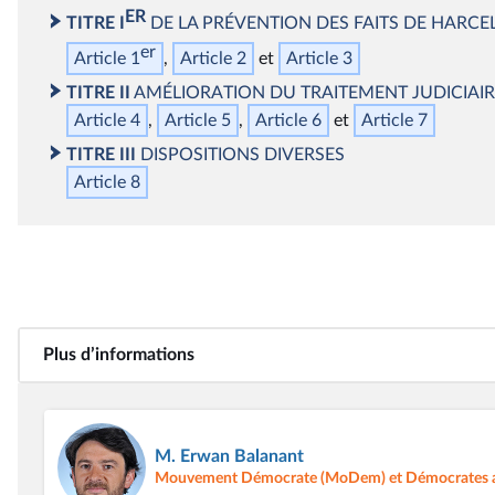
ER
TITRE I
DE LA PRÉVENTION DES FAITS DE HARCEL
er
Article 1
Article 2
Article 3
TITRE II
AMÉLIORATION DU TRAITEMENT JUDICIAIRE
Article 4
Article 5
Article 6
Article 7
TITRE III
DISPOSITIONS DIVERSES
Article 8
Plus d’informations
M. Erwan Balanant
Mouvement Démocrate (MoDem) et Démocrates 