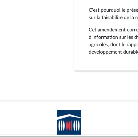
C'est pourquoi le pr
sur la faisabilité de la
Cet amendement corres
d'information sur les 
agricoles, dont le rap
développement durable 