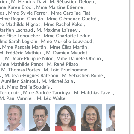
rier
M. Hendrik Davi
M. Sébastien Delogu
me Karen Erodi
Mme Martine Etienne
es
Mme Sylvie Ferrer
Mme Caroline Fiat
Mme Raquel Garrido
Mme Clémence Guetté
e Mathilde Hignet
Mme Rachel Keke
Bastien Lachaud
M. Maxime Laisney
e Élise Leboucher
Mme Charlotte Leduc
me Sarah Legrain
Mme Murielle Lepvraud
Mme Pascale Martin
Mme Élisa Martin
M. Frédéric Mathieu
M. Damien Maudet
i
M. Jean-Philippe Nilor
Mme Danièle Obono
Mme Mathilde Panot
M. René Pilato
M. Thomas Portes
M. Loïc Prud'homme
s
M. Jean-Hugues Ratenon
M. Sébastien Rome
 Aurélien Saintoul
M. Michel Sala
et
Mme Ersilia Soudais
errenoir
Mme Andrée Taurinya
M. Matthias Tavel
M. Paul Vannier
M. Léo Walter