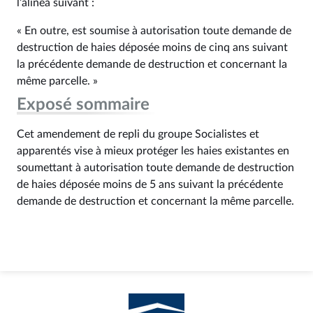
l’alinéa suivant :
« En outre, est soumise à autorisation toute demande de
destruction de haies déposée moins de cinq ans suivant
la précédente demande de destruction et concernant la
même parcelle. »
Exposé sommaire
Cet amendement de repli du groupe Socialistes et
apparentés vise à mieux protéger les haies existantes en
soumettant à autorisation toute demande de destruction
de haies déposée moins de 5 ans suivant la précédente
demande de destruction et concernant la même parcelle.