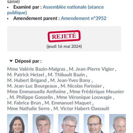
saisie)
Examiné par :
Assemblée nationale (séance
publique)
Amendement parent :
Amendement n°3952
REJETÉ
(jeudi 16 mai 2024)
Déposé par :
Mme Valérie Bazin-Malgras
M. Jean-Pierre Vigier
M. Patrick Hetzel
M. Thibault Bazin
M. Hubert Brigand
M. Jean-Yves Bony
M. Jean-Luc Bourgeaux
M. Nicolas Forissier
Mme Emmanuelle Anthoine
Mme Frédérique Meunier
M. Philippe Gosselin
Mme Véronique Louwagie
M. Fabrice Brun
M. Emmanuel Maquet
Mme Nathalie Serre
M. Victor Habert-Dassault