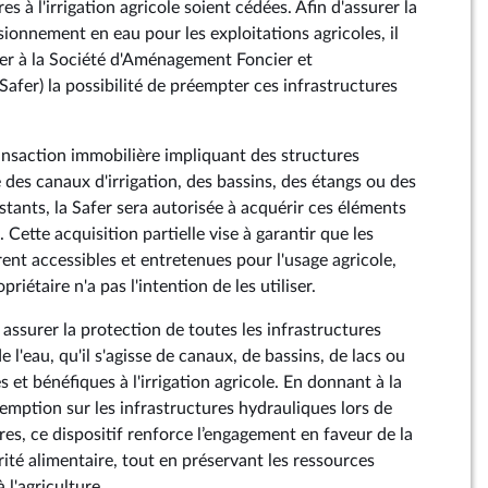
es à l'irrigation agricole soient cédées. Afin d'assurer la
isionnement en eau pour les exploitations agricoles, il
er à la Société d'Aménagement Foncier et
Safer) la possibilité de préempter ces infrastructures
ansaction immobilière impliquant des structures
 des canaux d'irrigation, des bassins, des étangs ou des
stants, la Safer sera autorisée à acquérir ces éléments
. Cette acquisition partielle vise à garantir que les
ent accessibles et entretenues pour l'usage agricole,
riétaire n'a pas l'intention de les utiliser.
ssurer la protection de toutes les infrastructures
 l'eau, qu'il s'agisse de canaux, de bassins, de lacs ou
 et bénéfiques à l'irrigation agricole. En donnant à la
́emption sur les infrastructures hydrauliques lors de
res, ce dispositif renforce l’engagement en faveur de la
urité alimentaire, tout en préservant les ressources
 l'agriculture.