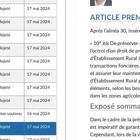
Rejeté
17 mai 2024
15 mai 2024
2
ARTICLE PRE
Rejeté
17 mai 2024
15 mai 2024
2
Après l’alinéa 30, insér
Rejeté
17 mai 2024
15 mai 2024
2
« 10°
bis
De préserver e
Rejeté
17 mai 2024
15 mai 2024
2
l’octroi d’un droit de p
d'Établissement Rural s
Rejeté
17 mai 2024
15 mai 2024
2
nion Populaire écologique et sociale
transactions foncières.
et assurer leur mainten
Rejeté
17 mai 2024
14 mai 2024
2
d'Établissement Rural 
Rejeté
17 mai 2024
15 mai 2024
éléments, selon les beso
2
dans les zones agricole
Rejeté
17 mai 2024
15 mai 2024
2
nion Populaire écologique et sociale
Exposé somma
Non soutenu
16 mai 2024
14 mai 2024
2
Dans le cadre de la pré
est impératif de garanti
Rejeté
17 mai 2024
14 mai 2024
2
Cependant, lors de la ve