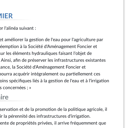
MIER
er l'alinéa suivant :
t améliorer la gestion de l'eau pour l'agriculture par
réemption à la Société d'Aménagement Foncier et
ur les éléments hydrauliques faisant l'objet de
 Ainsi, afin de préserver les infrastructures existantes
ance, la Société d'Aménagement Foncier et
pourra acquérir intégralement ou partiellement ces
ins spécifiques liés à la gestion de l'eau et à l'irrigation
s concernées ; »
ire
servation et de la promotion de la politique agricole, il
r la pérennité des infrastructures d'irrigation.
nte de propriétés privées, il arrive fréquemment que