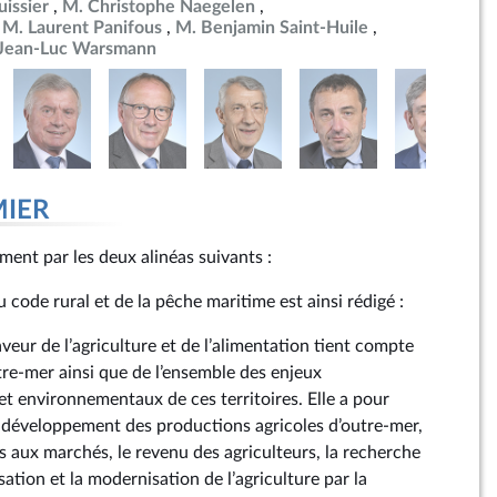
uissier
M. Christophe Naegelen
M. Laurent Panifous
M. Benjamin Saint-Huile
Jean-Luc Warsmann
MIER
nt par les deux alinéas suivants :
 du code rural et de la pêche maritime est ainsi rédigé :
aveur de l’agriculture et de l’alimentation tient compte
tre-mer ainsi que de l’ensemble des enjeux
t environnementaux de ces territoires. Elle a pour
le développement des productions agricoles d’outre-mer,
s aux marchés, le revenu des agriculteurs, la recherche
isation et la modernisation de l’agriculture par la