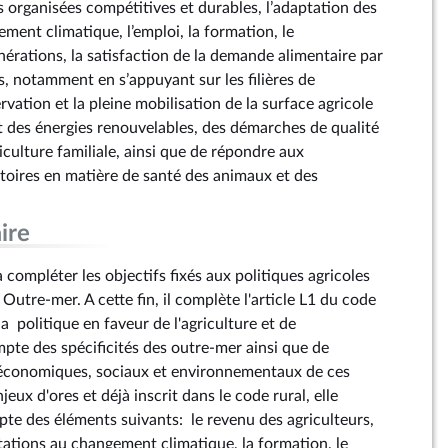
es organisées compétitives et durables, l’adaptation des
ment climatique, l’emploi, la formation, le
érations, la satisfaction de la demande alimentaire par
s, notamment en s’appuyant sur les filières de
ervation et la pleine mobilisation de la surface agricole
t des énergies renouvelables, des démarches de qualité
riculture familiale, ainsi que de répondre aux
ritoires en matière de santé des animaux et des
ire
compléter les objectifs fixés aux politiques agricoles
 Outre-mer. A cette fin, il complète l'article L1 du code
la politique en faveur de l'agriculture et de
mpte des spécificités des outre-mer ainsi que de
 économiques, sociaux et environnementaux de ces
njeux d'ores et déjà inscrit dans le code rural, elle
pte des éléments suivants: le revenu des agriculteurs,
itations au changement climatique, la formation, le