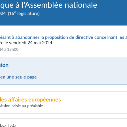
ique à l'Assemblée nationale
e
024
(16
législature)
visant à abandonner la proposition de directive concernant les a
ée le vendredi 24 mai 2024.
024 à 18h00
ion
s en une seule page
es affaires européennes
ssion saisie au préalable
es lois