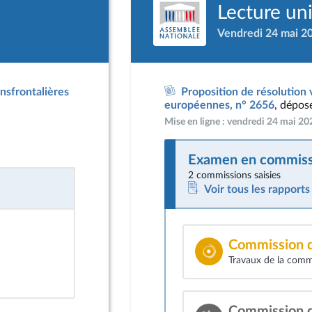
Lecture un
Vendredi 24 mai 2
ansfrontalières
Proposition de résolution 
européennes, n° 2656
, dépos
Mise en ligne : vendredi 24 mai 2
Examen en commiss
2 commissions saisies
Voir tous les rapport
Commission d
Travaux de la commi
Commission d