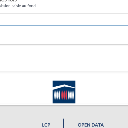
ssion saisie au fond
LCP
OPEN DATA