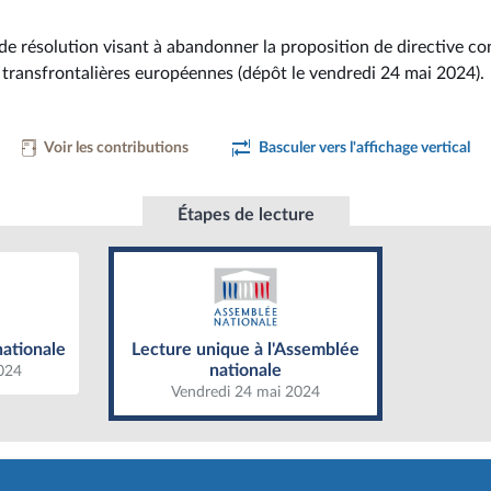
de résolution visant à abandonner la proposition de directive co
 transfrontalières européennes (dépôt le vendredi 24 mai 2024).
Voir les contributions
Basculer vers l'affichage vertical
Étapes de lecture
ationale
Lecture unique à l'Assemblée
nationale
nationale
Lecture unique à l'Assemblée
nationale
024
Vendredi 24 mai 2024