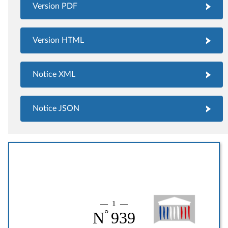
Version PDF
Version HTML
Notice XML
Notice JSON