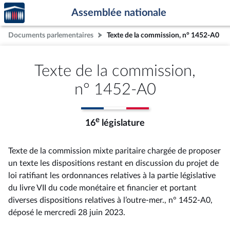
Accèder
Aller au contenu
Aller en bas de la page
Assemblée nationale
à la
page
Documents parlementaires
Texte de la commission, n° 1452-A0
d'accueil
Texte de la commission,
n° 1452-A0
e
16
législature
Texte de la commission mixte paritaire chargée de proposer
un texte les dispositions restant en discussion du projet de
loi ratifiant les ordonnances relatives à la partie législative
du livre VII du code monétaire et financier et portant
diverses dispositions relatives à l’outre-mer., n° 1452-A0
,
déposé le mercredi 28 juin 2023
.