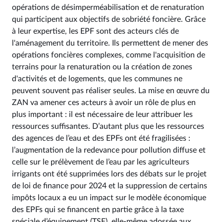
opérations de désimperméabilisation et de renaturation
qui participent aux objectifs de sobriété foncière. Grâce
à leur expertise, les EPF sont des acteurs clés de
l'aménagement du territoire. Ils permettent de mener des
opérations foncières complexes, comme l'acquisition de
terrains pour la renaturation ou la création de zones
d'activités et de logements, que les communes ne
peuvent souvent pas réaliser seules. La mise en œuvre du
ZAN va amener ces acteurs à avoir un rôle de plus en
plus important : il est nécessaire de leur attribuer les
ressources suffisantes. D’autant plus que les ressources
des agences de l’eau et des EPFs ont été fragilisées :
l’augmentation de la redevance pour pollution diffuse et
celle sur le prélèvement de l’eau par les agriculteurs
irrigants ont été supprimées lors des débats sur le projet
de loi de finance pour 2024 et la suppression de certains
impôts locaux a eu un impact sur le modèle économique
des EPFs qui se financent en partie grâce à la taxe
spéciale d’équipement (TSE), elle-même adossée aux