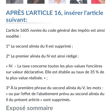
APRÈS L'ARTICLE 16, insérer l'article
suivant:
L’article 1605
nonies
du code général des impôts est ainsi
modifié :
1° Le second alinéa du II est supprimé ;
2° Le premier alinéa du IV est ainsi rédigé :
« IV. – La taxe concerne toutes les plus-values foncières
sur valeur déclarative. Elle est établie au taux de 35 % de
la plus-value réalisée. » ;
3° À la première phrase du second alinéa du V, les mots :
« ou par l’effet de l’abattement prévu au second alinéa du
II du présent article » sont supprimés.
Exposé sommaire