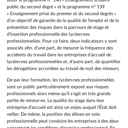
doter le programme n° 140 « Enseignement scolaire
public du second degré » et le programme n° 139
« Enseignement privé du premier et du second degrés »
d’un objectif de garantie de la qualité de l’emploi et de la
prévention des risques dans la parcours de stage et
d’insertion professionnelle des lycéen·nes
professionnel·les. Pour ce faire, deux indicateurs y sont
associés afin, d’une part, de mesurer la fréquence des
accidents du travail dans les entreprises d’accueil de
lycéen·nes professionnel·les et, d’autre part, de quantifier
les dérogations accordées au travail de nuit des mineurs.
De par leur formation, les lycéen·nes professionnel·les
sont un public particulièrement exposé aux risques
professionnels alors même qu’il s’agit en très grande
partie de mineur·es. La qualité du stage dans leur
entreprise d’accueil est ainsi un enjeu auquel l’État doit
veiller. De même, la position des élèves en voie
professionnelle peut conduire les entreprises à des abus