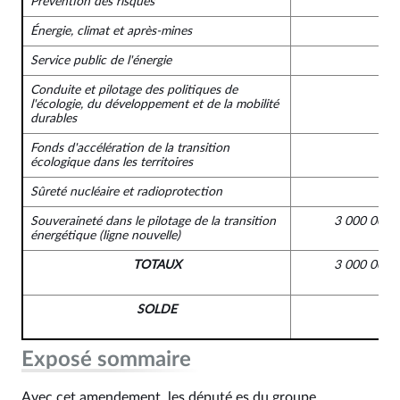
Prévention des risques
Énergie, climat et après-mines
Service public de l'énergie
Conduite et pilotage des politiques de
l'écologie, du développement et de la mobilité
durables
Fonds d'accélération de la transition
écologique dans les territoires
Sûreté nucléaire et radioprotection
Souveraineté dans le pilotage de la transition
3 000 000 
énergétique
(ligne nouvelle)
TOTAUX
3 000 000 
SOLDE
Exposé sommaire
Avec cet amendement, les député.es du groupe