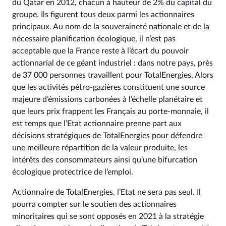
du Qatar en 2012, chacun à hauteur de 2% du capital du
groupe. Ils figurent tous deux parmi les actionnaires
principaux. Au nom de la souveraineté nationale et de la
nécessaire planification écologique, il n’est pas
acceptable que la France reste à l’écart du pouvoir
actionnarial de ce géant industriel : dans notre pays, près
de 37 000 personnes travaillent pour TotalEnergies. Alors
que les activités pétro-gazières constituent une source
majeure d’émissions carbonées à l’échelle planétaire et
que leurs prix frappent les Français au porte-monnaie, il
est temps que l’Etat actionnaire prenne part aux
décisions stratégiques de TotalEnergies pour défendre
une meilleure répartition de la valeur produite, les
intérêts des consommateurs ainsi qu’une bifurcation
écologique protectrice de l’emploi.
Actionnaire de TotalEnergies, l’Etat ne sera pas seul. Il
pourra compter sur le soutien des actionnaires
minoritaires qui se sont opposés en 2021 à la stratégie