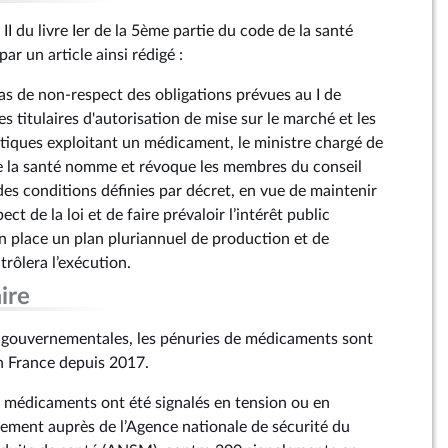
 II du livre Ier de la 5ème partie du code de la santé
ar un article ainsi rédigé :
cas de non-respect des obligations prévues au I de
es titulaires d'autorisation de mise sur le marché et les
iques exploitant un médicament, le ministre chargé de
 de la santé nomme et révoque les membres du conseil
des conditions définies par décret, en vue de maintenir
ect de la loi et de faire prévaloir l’intérêt public
n place un plan pluriannuel de production et de
trôlera l’exécution.
ire
 gouvernementales, les pénuries de médicaments sont
n France depuis 2017.
 médicaments ont été signalés en tension ou en
ement auprès de l’Agence nationale de sécurité du