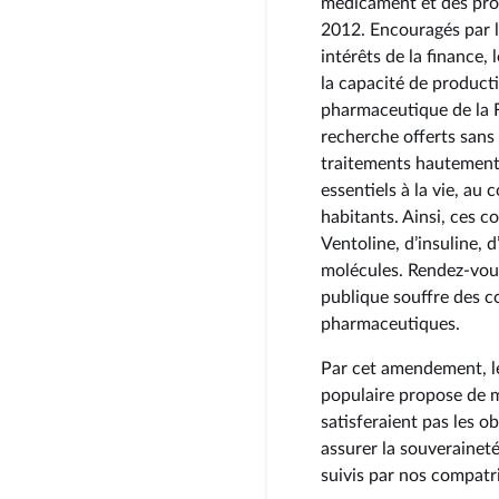
médicament et des pro
2012. Encouragés par 
intérêts de la finance,
la capacité de product
pharmaceutique de la F
recherche offerts sans 
traitements hautement
essentiels à la vie, a
habitants. Ainsi, ces 
Ventoline, d’insuline, d
molécules. Rendez-vous
publique souffre des 
pharmaceutiques.
Par cet amendement, l
populaire propose de m
satisferaient pas les o
assurer la souveraineté
suivis par nos compatr