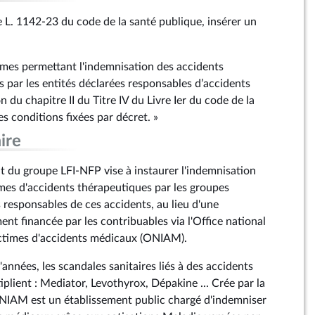
cle L. 1142-23 du code de la santé publique, insérer un
ommes permettant l'indemnisation des accidents
s par les entités déclarées responsables d’accidents
 du chapitre II du Titre IV du Livre Ier du code de la
s conditions fixées par décret. »
ire
 du groupe LFI-NFP vise à instaurer l'indemnisation
mes d'accidents thérapeutiques par les groupes
responsables de ces accidents, au lieu d'une
nt financée par les contribuables via l'Office national
ictimes d'accidents médicaux (ONIAM).
années, les scandales sanitaires liés à des accidents
plient : Mediator, Levothyrox, Dépakine ... Crée par la
ONIAM est un établissement public chargé d'indemniser