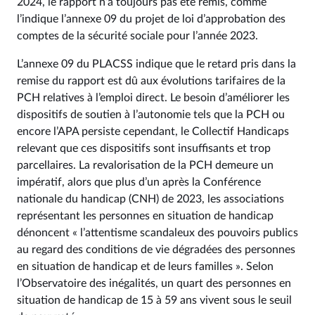
2024, le rapport n’a toujours pas été remis, comme
l’indique l’annexe 09 du projet de loi d’approbation des
comptes de la sécurité sociale pour l’année 2023.
L’annexe 09 du PLACSS indique que le retard pris dans la
remise du rapport est dû aux évolutions tarifaires de la
PCH relatives à l’emploi direct. Le besoin d’améliorer les
dispositifs de soutien à l’autonomie tels que la PCH ou
encore l’APA persiste cependant, le Collectif Handicaps
relevant que ces dispositifs sont insuffisants et trop
parcellaires. La revalorisation de la PCH demeure un
impératif, alors que plus d’un après la Conférence
nationale du handicap (CNH) de 2023, les associations
représentant les personnes en situation de handicap
dénoncent « l’attentisme scandaleux des pouvoirs publics
au regard des conditions de vie dégradées des personnes
en situation de handicap et de leurs familles ». Selon
l’Observatoire des inégalités, un quart des personnes en
situation de handicap de 15 à 59 ans vivent sous le seuil