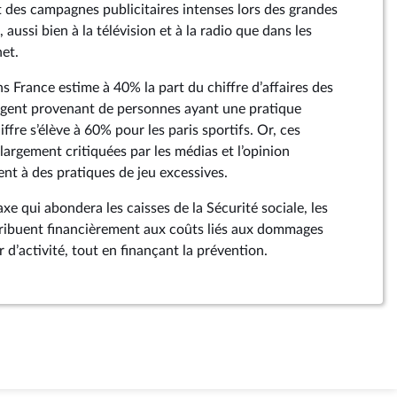
 des campagnes publicitaires intenses lors des grandes
aussi bien à la télévision et à la radio que dans les
net.
ns France estime à 40% la part du chiffre d’affaires des
rgent provenant de personnes ayant une pratique
ffre s’élève à 60% pour les paris sportifs. Or, ces
largement critiquées par les médias et l’opinion
tent à des pratiques de jeu excessives.
axe qui abondera les caisses de la Sécurité sociale, les
tribuent financièrement aux coûts liés aux dommages
r d’activité, tout en finançant la prévention.