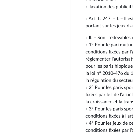
« Taxation des publicit
« Art. L. 247. – I. – Il
portant sur les jeux d’
« II. – Sont redevables 
« 1° Pour le pari mutue
conditions fixées par l’
réglementer l’autorisa
pour les paris hippique
la loi n° 2010-476 du 1
la régulation du secteu
« 2° Pour les paris spor
fixées par le I de l’art
la croissance et la tra
« 3° Pour les paris spor
conditions fixées à l’a
« 4° Pour les jeux de ce
conditions fixées par l