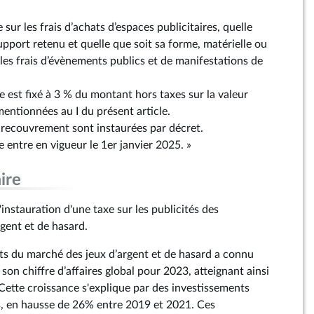
se sur les frais d’achats d’espaces publicitaires, quelle
upport retenu et quelle que soit sa forme, matérielle ou
 les frais d’évènements publics et de manifestations de
axe est fixé à 3 % du montant hors taxes sur la valeur
entionnées au I du présent article.
u recouvrement sont instaurées par décret.
le entre en vigueur le 1er janvier 2025. »
ire
nstauration d'une taxe sur les publicités des
gent et de hasard.
s du marché des jeux d’argent et de hasard a connu
on chiffre d’affaires global pour 2023, atteignant ainsi
 Cette croissance s'explique par des investissements
ts, en hausse de 26% entre 2019 et 2021. Ces