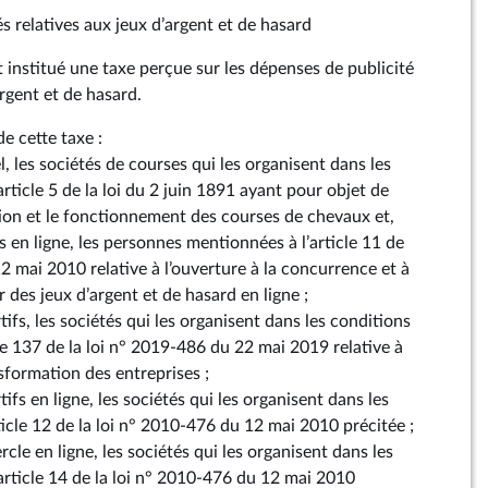
és relatives aux jeux d’argent et de hasard
 est institué une taxe perçue sur les dépenses de publicité
argent et de hasard.
de cette taxe :
l, les sociétés de courses qui les organisent dans les
article 5 de la loi du 2 juin 1891 ayant pour objet de
tion et le fonctionnement des courses de chevaux et,
s en ligne, les personnes mentionnées à l’article 11 de
2 mai 2010 relative à l’ouverture à la concurrence et à
r des jeux d’argent et de hasard en ligne ;
tifs, les sociétés qui les organisent dans les conditions
icle 137 de la loi n° 2019-486 du 22 mai 2019 relative à
nsformation des entreprises ;
tifs en ligne, les sociétés qui les organisent dans les
rticle 12 de la loi n° 2010-476 du 12 mai 2010 précitée ;
rcle en ligne, les sociétés qui les organisent dans les
’article 14 de la loi n° 2010-476 du 12 mai 2010