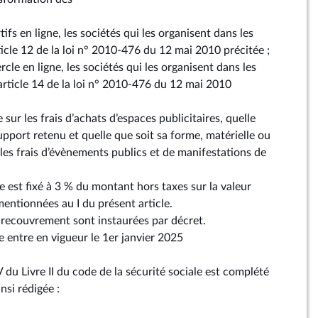
tifs en ligne, les sociétés qui les organisent dans les
rticle 12 de la loi n° 2010-476 du 12 mai 2010 précitée ;
rcle en ligne, les sociétés qui les organisent dans les
’article 14 de la loi n° 2010-476 du 12 mai 2010
se sur les frais d’achats d’espaces publicitaires, quelle
upport retenu et quelle que soit sa forme, matérielle ou
 les frais d’évènements publics et de manifestations de
axe est fixé à 3 % du montant hors taxes sur la valeur
entionnées au I du présent article.
u recouvrement sont instaurées par décret.
le entre en vigueur le 1er janvier 2025
V du Livre II du code de la sécurité sociale est complété
nsi rédigée :