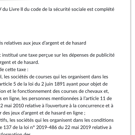
V du Livre II du code de la sécurité sociale est complété
és relatives aux jeux d’argent et de hasard
 est institué une taxe perçue sur les dépenses de publicité
argent et de hasard.
de cette taxe :
l, les sociétés de courses qui les organisent dans les
article 5 de la loi du 2 juin 1891 ayant pour objet de
tion et le fonctionnement des courses de chevaux et,
s en ligne, les personnes mentionnées à l’article 11 de
2 mai 2010 relative à l’ouverture à la concurrence et à
r des jeux d’argent et de hasard en ligne ;
tifs, les sociétés qui les organisent dans les conditions
icle 137 de la loi n° 2019-486 du 22 mai 2019 relative à
nsformation des