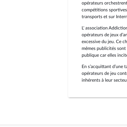
opérateurs orchestrent
compétitions sportives, 
transports et sur Inter
L' association Addictio
opérateurs de jeux d’a
excessive du jeu. Ce chi
mêmes publicités sont 
publique car elles inci
En s’acquittant d’une t
opérateurs de jeu con
inhérents à leur secteu