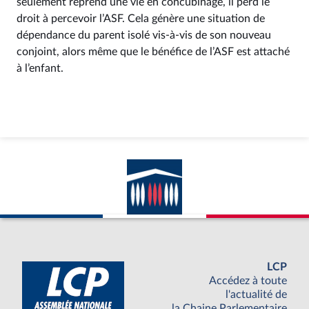
seulement reprend une vie en concubinage, il perd le
droit à percevoir l’ASF. Cela génère une situation de
dépendance du parent isolé vis-à-vis de son nouveau
conjoint, alors même que le bénéfice de l’ASF est attaché
à l’enfant.
LCP
Accédez à toute
l'actualité de
la Chaine Parlementaire