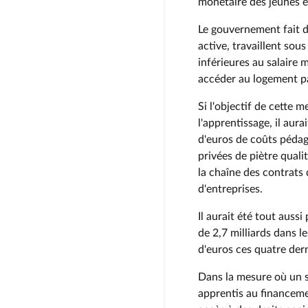
monétaire des jeunes e
Le gouvernement fait do
active, travaillent sou
inférieures au salaire 
accéder au logement p
Si l'objectif de cette m
l'apprentissage, il aura
d'euros de coûts pédag
privées de piètre quali
la chaîne des contrats
d'entreprises.
Il aurait été tout auss
de 2,7 milliards dans l
d'euros ces quatre der
Dans la mesure où un se
apprentis au financeme