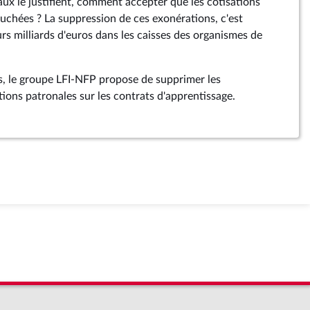
aux le justifient, comment accepter que les cotisations
ouchées ? La suppression de ces exonérations, c'est
s milliards d'euros dans les caisses des organismes de
s, le groupe LFI-NFP propose de supprimer les
ions patronales sur les contrats d'apprentissage.