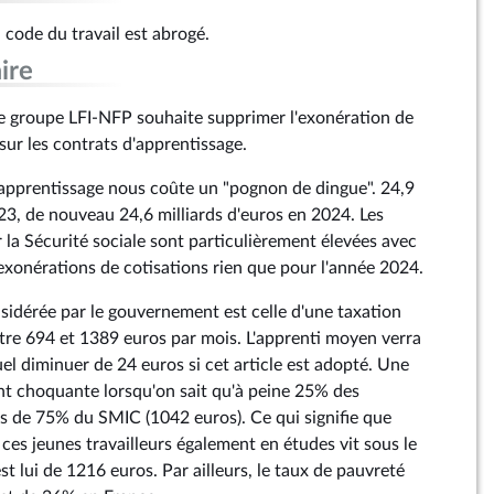
u code du travail est abrogé.
ire
e groupe LFI-NFP souhaite supprimer l'exonération de
sur les contrats d'apprentissage.
l'apprentissage nous coûte un "pognon de dingue". 24,9
023, de nouveau 24,6 milliards d'euros en 2024. Les
 la Sécurité sociale sont particulièrement élevées avec
'exonérations de cotisations rien que pour l'année 2024.
nsidérée par le gouvernement est celle d'une taxation
tre 694 et 1389 euros par mois. L'apprenti moyen verra
el diminuer de 24 euros si cet article est adopté. Une
t choquante lorsqu'on sait qu'à peine 25% des
s de 75% du SMIC (1042 euros). Ce qui signifie que
 ces jeunes travailleurs également en études vit sous le
est lui de 1216 euros. Par ailleurs, le taux de pauvreté