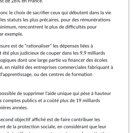
st de 26% en France.
nc le choix de sacrifier ceux qui débutent dans la vie
s les statuts les plus précaires, pour des rémunérations
minimum, rencontrent le plus de difficultés pour
ar exemple.
esure est de "rationaliser" les dépenses liées à
it été plus judicieux de couper dans les 9,9 milliards
ogiques dont une large partie va financer des écoles
té, en réalité des entreprises commerciales fabriquant à
 d'apprentissage, ou des centres de formation
i possible de supprimer l'aide unique qui pèse à hauteur
es comptes publics et a coûté plus de 19 milliards
nières années.
cond objectif affiché est de faire contribuer les
nt de la protection sociale, en considérant que leur