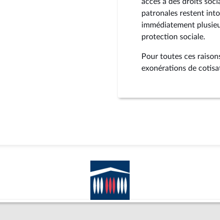
accès à des droits soci
patronales restent int
immédiatement plusieur
protection sociale.
Pour toutes ces raison
exonérations de cotisat