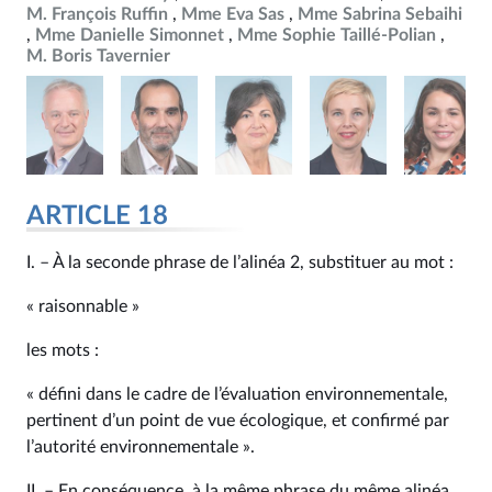
M. François Ruffin
Mme Eva Sas
Mme Sabrina Sebaihi
Mme Danielle Simonnet
Mme Sophie Taillé-Polian
M. Boris Tavernier
ARTICLE 18
I. – À la seconde phrase de l’alinéa 2, substituer au mot :
« raisonnable »
les mots :
« défini dans le cadre de l’évaluation environnementale,
pertinent d’un point de vue écologique, et confirmé par
l’autorité environnementale ».
II. – En conséquence, à la même phrase du même alinéa,