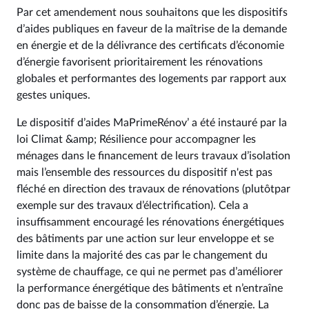
Par cet amendement nous souhaitons que les dispositifs
d’aides publiques en faveur de la maîtrise de la demande
en énergie et de la délivrance des certificats d’économie
d’énergie favorisent prioritairement les rénovations
globales et performantes des logements par rapport aux
gestes uniques.
Le dispositif d’aides MaPrimeRénov’ a été instauré par la
loi Climat &amp; Résilience pour accompagner les
ménages dans le financement de leurs travaux d’isolation
mais l’ensemble des ressources du dispositif n'est pas
fléché en direction des travaux de rénovations (plutôtpar
exemple sur des travaux d’électrification). Cela a
insuffisamment encouragé les rénovations énergétiques
des bâtiments par une action sur leur enveloppe et se
limite dans la majorité des cas par le changement du
système de chauffage, ce qui ne permet pas d’améliorer
la performance énergétique des bâtiments et n’entraîne
donc pas de baisse de la consommation d’énergie. La