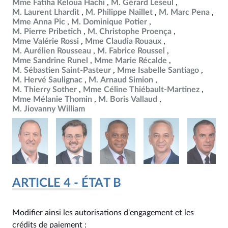
Mme Fatiha Keloua Hachi
M. Gérard Leseul
M. Laurent Lhardit
M. Philippe Naillet
M. Marc Pena
Mme Anna Pic
M. Dominique Potier
M. Pierre Pribetich
M. Christophe Proença
Mme Valérie Rossi
Mme Claudia Rouaux
M. Aurélien Rousseau
M. Fabrice Roussel
Mme Sandrine Runel
Mme Marie Récalde
M. Sébastien Saint-Pasteur
Mme Isabelle Santiago
M. Hervé Saulignac
M. Arnaud Simion
M. Thierry Sother
Mme Céline Thiébault-Martinez
Mme Mélanie Thomin
M. Boris Vallaud
M. Jiovanny William
ARTICLE 4 - ÉTAT B
Modifier ainsi les autorisations d'engagement et les
crédits de paiement :