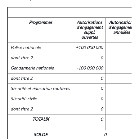
Programmes
Autorisations
Autorisations
d’engagement
d’engagement
suppl.
annulées
ouvertes
Police nationale
+100 000 000
0
dont titre 2
0
0
Gendarmerie nationale
-100 000 000
0
dont titre 2
0
0
Sécurité et éducation routières
0
0
Sécurité civile
0
0
dont titre 2
0
0
TOTAUX
0
0
SOLDE
0